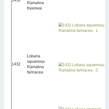
1430
Ramalina
fraxineai
Lobaria
squarrosa-
1432
Ramalina
farinacea