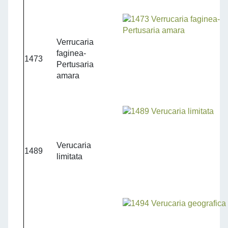
Verrucaria
faginea-
1473
Pertusaria
amara
Verucaria
1489
limitata