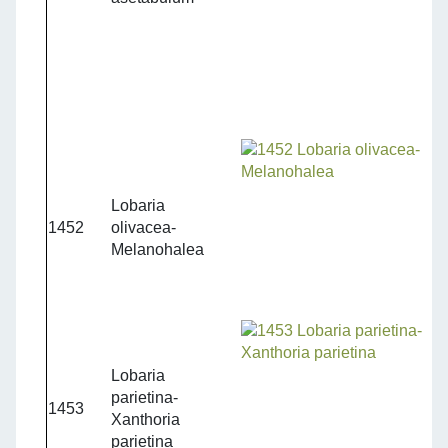
Lobaria
1452
olivacea-
Melanohalea
Lobaria
parietina-
1453
Xanthoria
parietina