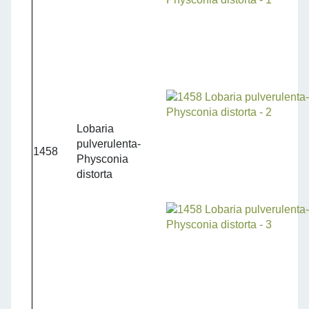
Lobaria
pulverulenta-
1458
Physconia
distorta