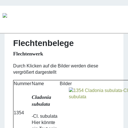
Flechtenbelege
Flechtenwerk
Durch Klicken auf die Bilder werden diese
vergrößert dargestellt
Nummer
Name
Bilder
Cladonia
subulata
1354
-Cl. subulata
Hier könnte