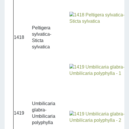
Peltigera
sylvatica-
1418
Sticta
sylvatica
Umbilicaria
glabra-
1419
Umbilicaria
polyphylla