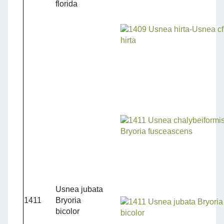
florida
Usnea jubata
1411
Bryoria
bicolor