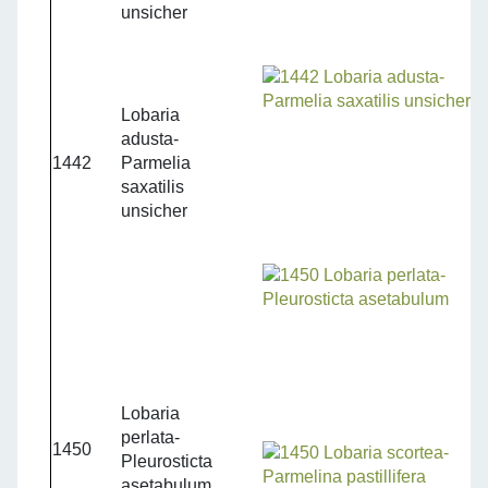
unsicher
Lobaria
adusta-
1442
Parmelia
saxatilis
unsicher
Lobaria
perlata-
1450
Pleurosticta
asetabulum