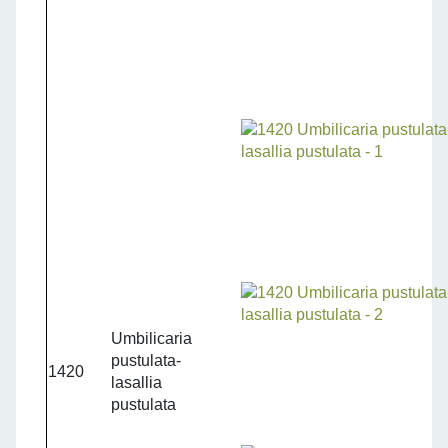
Umbilicaria
pustulata-
1420
lasallia
pustulata