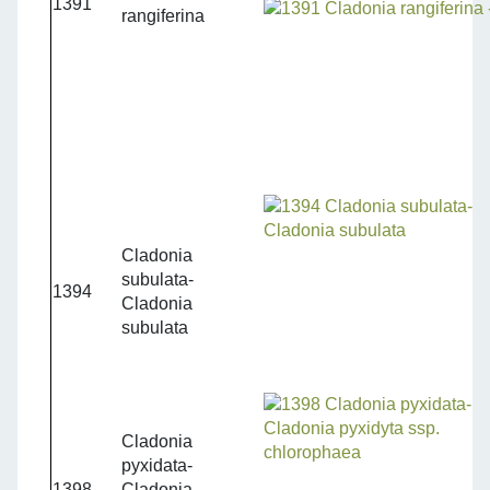
1391
rangiferina
Cladonia
subulata-
1394
Cladonia
subulata
Cladonia
pyxidata-
1398
Cladonia