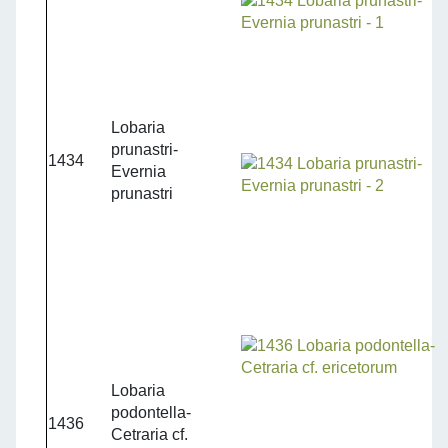
Lobaria
prunastri-
1434
Evernia
prunastri
Lobaria
podontella-
1436
Cetraria cf.