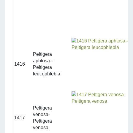
Peltigera
aphtosa--
1416
Peltigera
leucophlebia
Peltigera
venosa-
1417
Peltigera
venosa