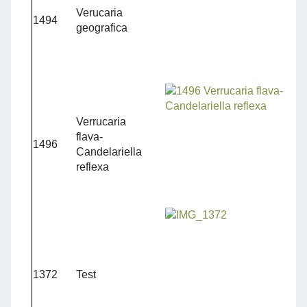
Verucaria
1494
geografica
Verrucaria
flava-
1496
Candelariella
reflexa
1372
Test