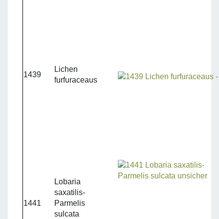
Lichen
1439
furfuraceaus
Lobaria
saxatilis-
1441
Parmelis
sulcata