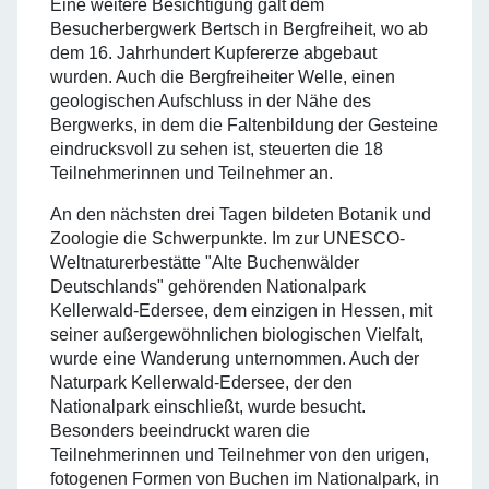
Eine weitere Besichtigung galt dem
Besucherbergwerk Bertsch in Bergfreiheit, wo ab
dem 16. Jahrhundert Kupfererze abgebaut
wurden. Auch die Bergfreiheiter Welle, einen
geologischen Aufschluss in der Nähe des
Bergwerks, in dem die Faltenbildung der Gesteine
eindrucksvoll zu sehen ist, steuerten die 18
Teilnehmerinnen und Teilnehmer an.
An den nächsten drei Tagen bildeten Botanik und
Zoologie die Schwerpunkte. Im zur UNESCO-
Weltnaturerbestätte "Alte Buchenwälder
Deutschlands" gehörenden Nationalpark
Kellerwald-Edersee, dem einzigen in Hessen, mit
seiner außergewöhnlichen biologischen Vielfalt,
wurde eine Wanderung unternommen. Auch der
Naturpark Kellerwald-Edersee, der den
Nationalpark einschließt, wurde besucht.
Besonders beeindruckt waren die
Teilnehmerinnen und Teilnehmer von den urigen,
fotogenen Formen von Buchen im Nationalpark, in