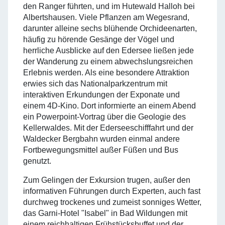
den Ranger führten, und im Hutewald Halloh bei
Albertshausen. Viele Pflanzen am Wegesrand,
darunter alleine sechs blühende Orchideenarten,
häufig zu hörende Gesänge der Vögel und
herrliche Ausblicke auf den Edersee ließen jede
der Wanderung zu einem abwechslungsreichen
Erlebnis werden. Als eine besondere Attraktion
erwies sich das Nationalparkzentrum mit
interaktiven Erkundungen der Exponate und
einem 4D-Kino. Dort informierte an einem Abend
ein Powerpoint-Vortrag über die Geologie des
Kellerwaldes. Mit der Ederseeschifffahrt und der
Waldecker Bergbahn wurden einmal andere
Fortbewegungsmittel außer Füßen und Bus
genutzt.
Zum Gelingen der Exkursion trugen, außer den
informativen Führungen durch Experten, auch fast
durchweg trockenes und zumeist sonniges Wetter,
das Garni-Hotel "Isabel" in Bad Wildungen mit
einem reichhaltigen Frühstücksbuffet und der