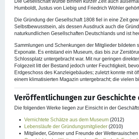
Die Gesellschaft wurde binnen kurzer Zeit auch außerha
Humboldt, Justus von Liebig und Friedrich Wöhler gehört
Die Gründung der Gesellschaft 1808 fiel in eine Zeit gewa
Selbstbewusstsein, als dessen Ausdruck auch die Gründun
naturkundlichen Gesellschaften Deutschlands und ist heu
Sammlungen und Schenkungen der Mitglieder bildeten s
Exponate. Es entstand ein Museum, das bis zur Zerstö
Schlossplatz untergebracht war. Mit nur geringen direkt
Folgezeit litt der Bestand jedoch unter Feuchtigkeit, b
Erdgeschoss des Kanzleigebäudes; zuletzt konnte mit öf
einem klimatisierten Magazin untergebracht; die vielen 
Veröffentlichungen zur Geschichte
Die folgenden Werke liegen zur Einsicht in der Geschäfts
Vernichtete Schätze aus dem Museum
(2012)
Lebensläufe der Gründungsmitglieder
(2010)
Mitglieder, Gönner und Freunde der Wetterauischen 