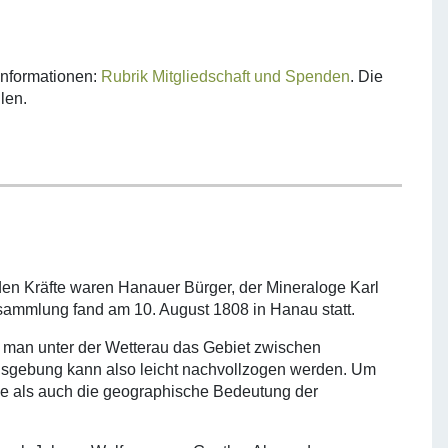
Informationen:
Rubrik Mitgliedschaft und Spenden
. Die
len.
nden Kräfte waren Hanauer Bürger, der Mineraloge Karl
sammlung fand am 10. August 1808 in Hanau statt.
 man unter der Wetterau das Gebiet zwischen
ensgebung kann also leicht nachvollzogen werden. Um
che als auch die geographische Bedeutung der