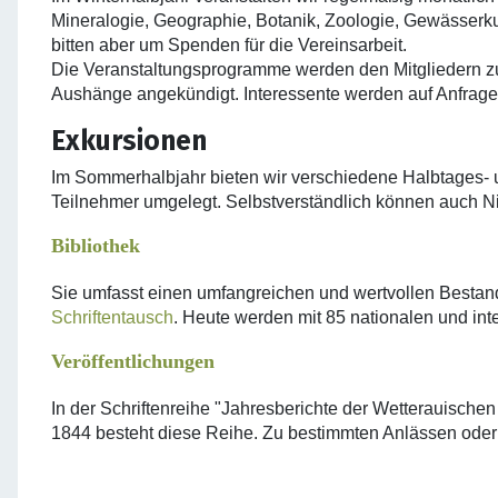
Mineralogie, Geographie, Botanik, Zoologie, Gewässerkun
bitten aber um Spenden für die Vereinsarbeit.
Die Veranstaltungsprogramme werden den Mitgliedern zuge
Aushänge angekündigt. Interessente werden auf Anfrage 
Exkursionen
Im Sommerhalbjahr bieten wir verschiedene Halbtages- 
Teilnehmer umgelegt. Selbstverständlich können auch Ni
Bibliothek
Sie umfasst einen umfangreichen und wertvollen Bestan
Schriftentausch
. Heute werden mit 85 nationalen und int
Veröffentlichungen
In der Schriftenreihe "Jahresberichte der Wetterauische
1844 besteht diese Reihe. Zu bestimmten Anlässen oder