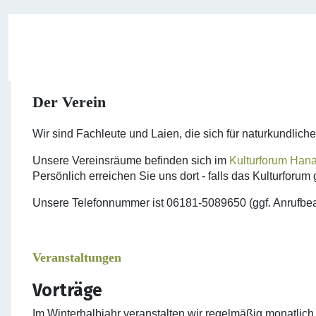
Der Verein
Wir sind Fachleute und Laien, die sich für naturkundlich
Unsere Vereinsräume befinden sich im
Kulturforum Han
Persönlich erreichen Sie uns dort - falls das Kulturforu
Unsere Telefonnummer ist 06181-5089650 (ggf. Anrufbean
Veranstaltungen
Vorträge
Im Winterhalbjahr veranstalten wir regelmäßig monatlic