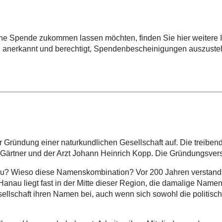
ine Spende zukommen lassen möchten, finden Sie hier weitere 
in anerkannt und berechtigt, Spendenbescheinigungen auszustel
r Gründung einer naturkundlichen Gesellschaft auf. Die treibe
 Gärtner und der Arzt Johann Heinrich Kopp. Die Gründungsver
rau? Wieso diese Namenskombination? Vor 200 Jahren verstand
anau liegt fast in der Mitte dieser Region, die damalige Nam
sellschaft ihren Namen bei, auch wenn sich sowohl die politis