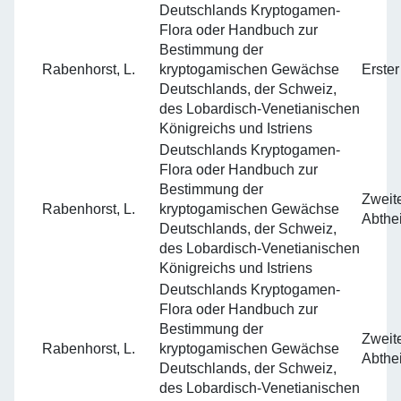
Deutschlands Kryptogamen-
Flora oder Handbuch zur
Bestimmung der
Rabenhorst, L.
kryptogamischen Gewächse
Erster
Deutschlands, der Schweiz,
des Lobardisch-Venetianischen
Königreichs und Istriens
Deutschlands Kryptogamen-
Flora oder Handbuch zur
Bestimmung der
Zweit
Rabenhorst, L.
kryptogamischen Gewächse
Abthe
Deutschlands, der Schweiz,
des Lobardisch-Venetianischen
Königreichs und Istriens
Deutschlands Kryptogamen-
Flora oder Handbuch zur
Bestimmung der
Zweit
Rabenhorst, L.
kryptogamischen Gewächse
Abthe
Deutschlands, der Schweiz,
des Lobardisch-Venetianischen