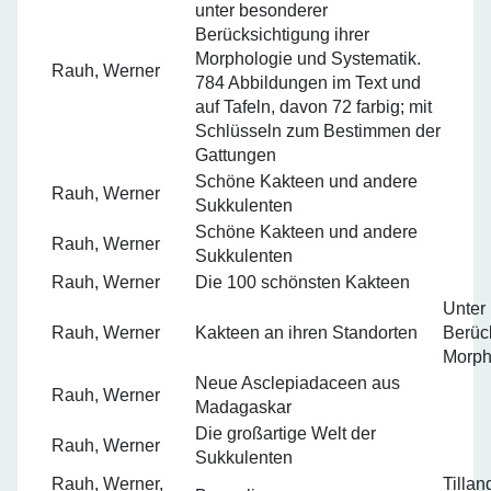
unter besonderer
Berücksichtigung ihrer
Morphologie und Systematik.
Rauh, Werner
784 Abbildungen im Text und
auf Tafeln, davon 72 farbig; mit
Schlüsseln zum Bestimmen der
Gattungen
Schöne Kakteen und andere
Rauh, Werner
Sukkulenten
Schöne Kakteen und andere
Rauh, Werner
Sukkulenten
Rauh, Werner
Die 100 schönsten Kakteen
Unter
Rauh, Werner
Kakteen an ihren Standorten
Berück
Morph
Neue Asclepiadaceen aus
Rauh, Werner
Madagaskar
Die großartige Welt der
Rauh, Werner
Sukkulenten
Rauh, Werner,
Tilla