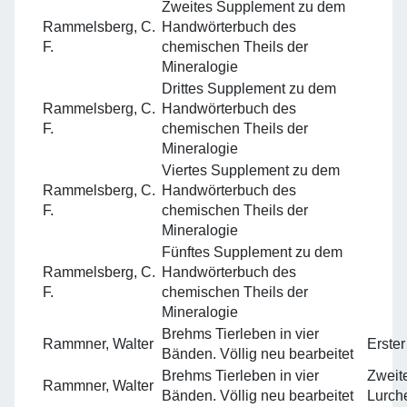
Zweites Supplement zu dem
Rammelsberg, C.
Handwörterbuch des
F.
chemischen Theils der
Mineralogie
Drittes Supplement zu dem
Rammelsberg, C.
Handwörterbuch des
F.
chemischen Theils der
Mineralogie
Viertes Supplement zu dem
Rammelsberg, C.
Handwörterbuch des
F.
chemischen Theils der
Mineralogie
Fünftes Supplement zu dem
Rammelsberg, C.
Handwörterbuch des
F.
chemischen Theils der
Mineralogie
Brehms Tierleben in vier
Rammner, Walter
Erster
Bänden. Völlig neu bearbeitet
Brehms Tierleben in vier
Zweit
Rammner, Walter
Bänden. Völlig neu bearbeitet
Lurche