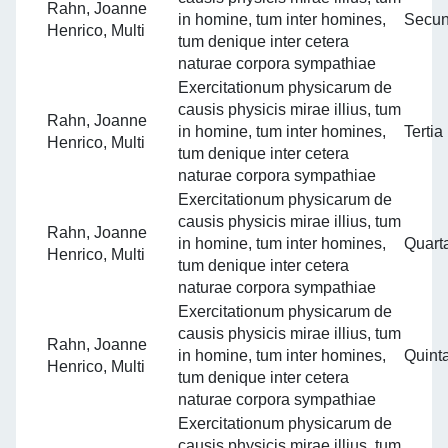
Rahn, Joanne
in homine, tum inter homines,
Secu
Henrico, Multi
tum denique inter cetera
naturae corpora sympathiae
Exercitationum physicarum de
causis physicis mirae illius, tum
Rahn, Joanne
in homine, tum inter homines,
Tertia
Henrico, Multi
tum denique inter cetera
naturae corpora sympathiae
Exercitationum physicarum de
causis physicis mirae illius, tum
Rahn, Joanne
in homine, tum inter homines,
Quart
Henrico, Multi
tum denique inter cetera
naturae corpora sympathiae
Exercitationum physicarum de
causis physicis mirae illius, tum
Rahn, Joanne
in homine, tum inter homines,
Quint
Henrico, Multi
tum denique inter cetera
naturae corpora sympathiae
Exercitationum physicarum de
causis physicis mirae illius, tum