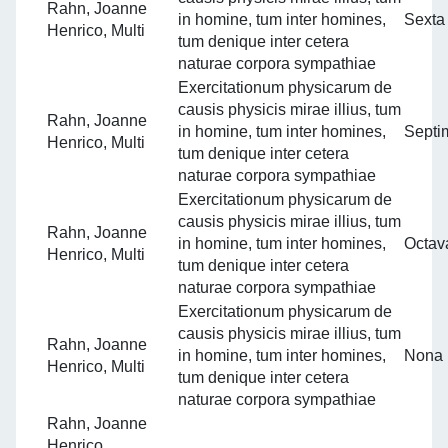
Rahn, Joanne
in homine, tum inter homines,
Sexta
Henrico, Multi
tum denique inter cetera
naturae corpora sympathiae
Exercitationum physicarum de
causis physicis mirae illius, tum
Rahn, Joanne
in homine, tum inter homines,
Septi
Henrico, Multi
tum denique inter cetera
naturae corpora sympathiae
Exercitationum physicarum de
causis physicis mirae illius, tum
Rahn, Joanne
in homine, tum inter homines,
Octav
Henrico, Multi
tum denique inter cetera
naturae corpora sympathiae
Exercitationum physicarum de
causis physicis mirae illius, tum
Rahn, Joanne
in homine, tum inter homines,
Nona
Henrico, Multi
tum denique inter cetera
naturae corpora sympathiae
Rahn, Joanne
Henrico,