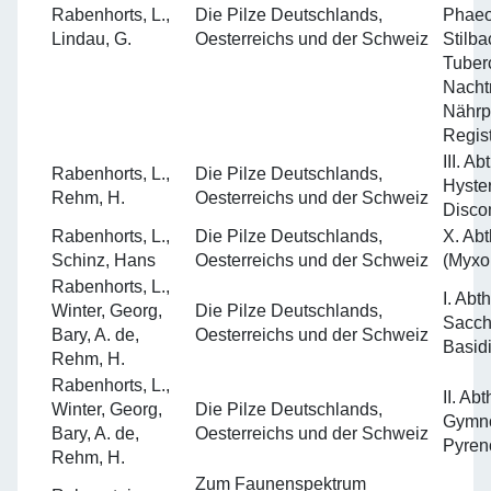
Rabenhorts, L.,
Die Pilze Deutschlands,
Phaeo
Lindau, G.
Oesterreichs und der Schweiz
Stilba
Tuber
Nacht
Nährp
Regis
III. A
Rabenhorts, L.,
Die Pilze Deutschlands,
Hyste
Rehm, H.
Oesterreichs und der Schweiz
Disco
Rabenhorts, L.,
Die Pilze Deutschlands,
X. Ab
Schinz, Hans
Oesterreichs und der Schweiz
(Myxo
Rabenhorts, L.,
I. Abt
Winter, Georg,
Die Pilze Deutschlands,
Sacch
Bary, A. de,
Oesterreichs und der Schweiz
Basid
Rehm, H.
Rabenhorts, L.,
II. Ab
Winter, Georg,
Die Pilze Deutschlands,
Gymn
Bary, A. de,
Oesterreichs und der Schweiz
Pyren
Rehm, H.
Zum Faunenspektrum