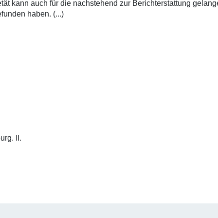
tät kann auch für die nachstehend zur Berichterstattung gelange
unden haben. (...)
rg. II.