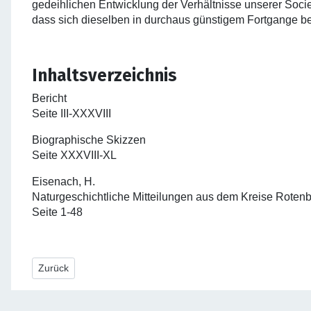
gedeihlichen Entwicklung der Verhältnisse unserer Socie
dass sich dieselben in durchaus günstigem Fortgange bef
Inhaltsverzeichnis
Bericht
Seite III-XXXVIII
Biographische Skizzen
Seite XXXVIII-XL
Eisenach, H.
Naturgeschichtliche Mitteilungen aus dem Kreise Rotenbu
Seite 1-48
Vorheriger Beitrag: Jahresberichte 1887
Zurück