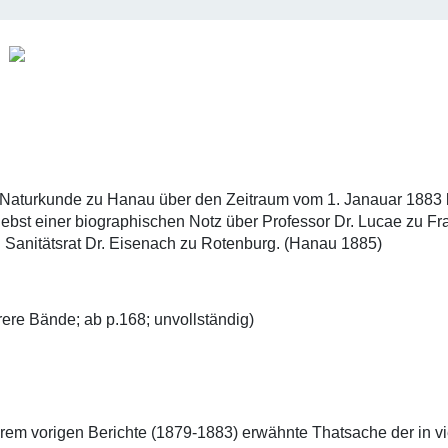
e Naturkunde zu Hanau über den Zeitraum vom 1. Janauar 1883 b
 Nebst einer biographischen Notz über Professor Dr. Lucae zu Fr
on Sanitätsrat Dr. Eisenach zu Rotenburg. (Hanau 1885)
ere Bände; ab p.168; unvollständig)
em vorigen Berichte (1879-1883) erwähnte Thatsache der in vi