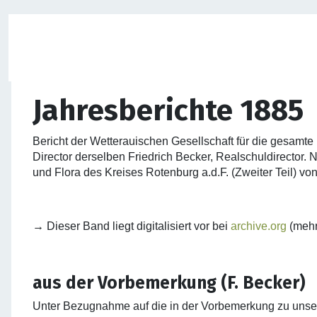
Jahresberichte 1885
Bericht der Wetterauischen Gesellschaft für die gesamt
Director derselben Friedrich Becker, Realschuldirector.
und Flora des Kreises Rotenburg a.d.F. (Zweiter Teil) v
→ Dieser Band liegt digitalisiert vor bei
archive.org
(mehr
aus der Vorbemerkung (F. Becker)
Unter Bezugnahme auf die in der Vorbemerkung zu unser