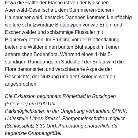
Etwa die Hälfte der Fläche ist von der typischen
Auenwald-Gesellschaft, dem Sternmieren-Eichen-
Hainbuchenwald, bestockt. Daneben kommen kleinflächig
weitere schutzwürdige Biotoptypen vor wie Erlen- und
Eschenwälder und schlammige Flussufer mit
Pioniervegetation. Im Frühling vor der Blattentfaltung
bieten die Wälder einen bunten Blühaspekt mit einer
artenreichen Bodenflora. Während eines 4- bis 5-
stündigen Rundgangs im Südostteil der Bulau wird die
Flora demonstriert und verschiedene Aspekte der
Geschichte, der Nutzung und der Ökologie werden
angesprochen.
Die Exkursion beginnt am Römerbad in Rückingen
(Erlensee) um 9:00 Uhr.
Parkmöglichkeiten in der Umgebung vorhanden. ÖPNV:
Haltestelle Limes-Kreisel. Fahrgemeinschaften möglich
(Schlossplatz 8:30 Uhr). Anmeldung erforderlich, da
begrenzte Gruppengröße!