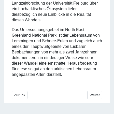
Langzeitforschung der Universität Freiburg über
ein hocharktisches Ökosystem liefert
diesbezüglich neue Einblicke in die Realität
dieses Wandels.
Das Untersuchungsgebiet im North East
Greenland National Park ist der Lebensraum von
Lemmingen und Schnee-Eulen und zugleich auch
eines der Hauptwurfgebiete von Eisbären.
Beobachtungen von mehr als zwei Jahrzehnten
dokumentieren in eindeutiger Weise wie sehr
dieser Wandel eine ernsthafte Herausforderung
für diese so gut an den arktischen Lebensraum
angepassten Arten darstellt.
Vorheriger Beitrag: Mitgliederversammlung
Nächster Beitr
Zurück
Weiter