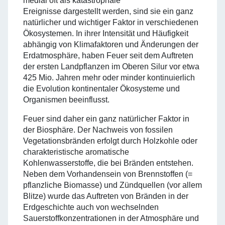
medial oft als katastrophale
Ereignisse dargestellt werden, sind sie ein ganz
natürlicher und wichtiger Faktor in verschiedenen
Ökosystemen. In ihrer Intensität und Häufigkeit
abhängig von Klimafaktoren und Änderungen der
Erdatmosphäre, haben Feuer seit dem Auftreten
der ersten Landpflanzen im Oberen Silur vor etwa
425 Mio. Jahren mehr oder minder kontinuierlich
die Evolution kontinentaler Ökosysteme und
Organismen beeinflusst.
Feuer sind daher ein ganz natürlicher Faktor in
der Biosphäre. Der Nachweis von fossilen
Vegetationsbränden erfolgt durch Holzkohle oder
charakteristische aromatische
Kohlenwasserstoffe, die bei Bränden entstehen.
Neben dem Vorhandensein von Brennstoffen (=
pflanzliche Biomasse) und Zündquellen (vor allem
Blitze) wurde das Auftreten von Bränden in der
Erdgeschichte auch von wechselnden
Sauerstoffkonzentrationen in der Atmosphäre und