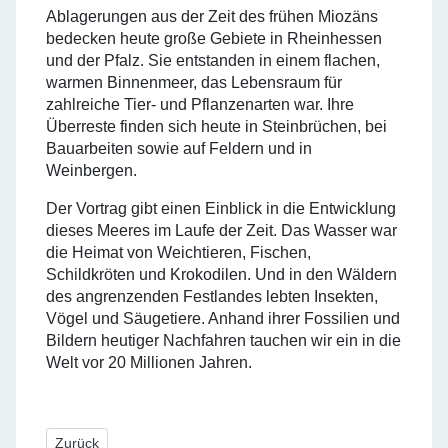
Ablagerungen aus der Zeit des frühen Miozäns
bedecken heute große Gebiete in Rheinhessen
und der Pfalz. Sie entstanden in einem flachen,
warmen Binnenmeer, das Lebensraum für
zahlreiche Tier- und Pflanzenarten war. Ihre
Überreste finden sich heute in Steinbrüchen, bei
Bauarbeiten sowie auf Feldern und in
Weinbergen.
Der Vortrag gibt einen Einblick in die Entwicklung
dieses Meeres im Laufe der Zeit. Das Wasser war
die Heimat von Weichtieren, Fischen,
Schildkröten und Krokodilen. Und in den Wäldern
des angrenzenden Festlandes lebten Insekten,
Vögel und Säugetiere. Anhand ihrer Fossilien und
Bildern heutiger Nachfahren tauchen wir ein in die
Welt vor 20 Millionen Jahren.
Vorheriger Beitrag: Zustand und Zukunft unseres Waldes
Zurück