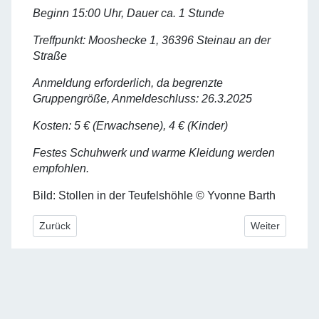
Beginn 15:00 Uhr, Dauer ca. 1 Stunde
Treffpunkt: Mooshecke 1, 36396 Steinau an der
Straße
Anmeldung erforderlich, da begrenzte
Gruppengröße, Anmeldeschluss: 26.3.2025
Kosten: 5 € (Erwachsene), 4 € (Kinder)
Festes Schuhwerk und warme Kleidung werden
empfohlen.
Bild: Stollen in der Teufelshöhle © Yvonne Barth
Vorheriger Beitrag: Goethes Botanik
Nächster Beitr
Zurück
Weiter