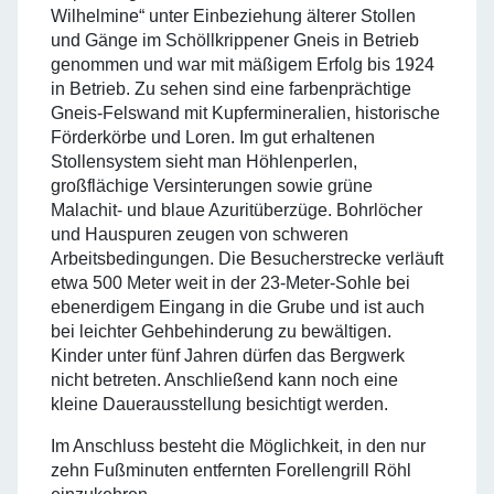
Wilhelmine“ unter Einbeziehung älterer Stollen
und Gänge im Schöllkrippener Gneis in Betrieb
genommen und war mit mäßigem Erfolg bis 1924
in Betrieb. Zu sehen sind eine farbenprächtige
Gneis-Felswand mit Kupfermineralien, historische
Förderkörbe und Loren. Im gut erhaltenen
Stollensystem sieht man Höhlenperlen,
großflächige Versinterungen sowie grüne
Malachit- und blaue Azuritüberzüge. Bohrlöcher
und Hauspuren zeugen von schweren
Arbeitsbedingungen. Die Besucherstrecke verläuft
etwa 500 Meter weit in der 23-Meter-Sohle bei
ebenerdigem Eingang in die Grube und ist auch
bei leichter Gehbehinderung zu bewältigen.
Kinder unter fünf Jahren dürfen das Bergwerk
nicht betreten. Anschließend kann noch eine
kleine Dauerausstellung besichtigt werden.
Im Anschluss besteht die Möglichkeit, in den nur
zehn Fußminuten entfernten Forellengrill Röhl