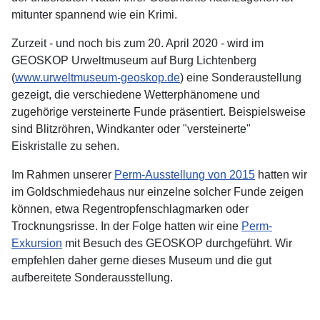
mitunter spannend wie ein Krimi.
Zurzeit - und noch bis zum 20. April 2020 - wird im
GEOSKOP Urweltmuseum auf Burg Lichtenberg
(
www.urweltmuseum-geoskop.de
) eine Sonderaustellung
gezeigt, die verschiedene Wetterphänomene und
zugehörige versteinerte Funde präsentiert. Beispielsweise
sind Blitzröhren, Windkanter oder "versteinerte"
Eiskristalle zu sehen.
Im Rahmen unserer
Perm-Ausstellung von 2015
hatten wir
im Goldschmiedehaus nur einzelne solcher Funde zeigen
können, etwa Regentropfenschlagmarken oder
Trocknungsrisse. In der Folge hatten wir eine
Perm-
Exkursion
mit Besuch des GEOSKOP durchgeführt. Wir
empfehlen daher gerne dieses Museum und die gut
aufbereitete Sonderausstellung.