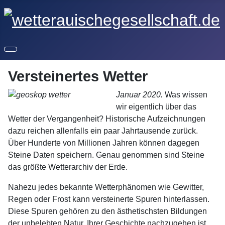
Versteinertes Wetter
Januar 2020.
Was wissen
wir eigentlich über das
Wetter der Vergangenheit? Historische Aufzeichnungen
dazu reichen allenfalls ein paar Jahrtausende zurück.
Über Hunderte von Millionen Jahren können dagegen
Steine Daten speichern. Genau genommen sind Steine
das größte Wetterarchiv der Erde.
Nahezu jedes bekannte Wetterphänomen wie Gewitter,
Regen oder Frost kann versteinerte Spuren hinterlassen.
Diese Spuren gehören zu den ästhetischsten Bildungen
der unbelebten Natur. Ihrer Geschichte nachzugehen ist