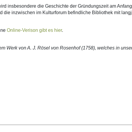
rd insbesondere die Geschichte der Gründungszeit am Anfang 
die inzwischen im Kulturforum befindliche Bibliothek mit lang
eine
Online-Verison gibt es hier
.
em Werk von A. J. Rösel von Rosenhof (1758), welches in unserer