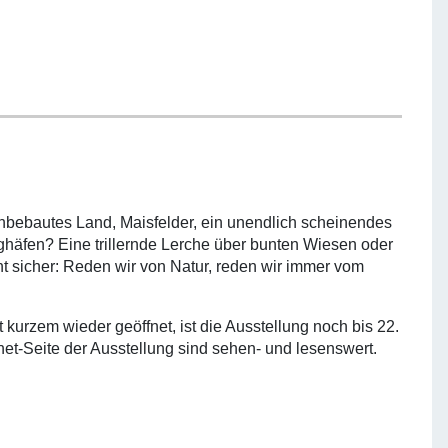
nbebautes Land, Maisfelder, ein unendlich scheinendes
ghäfen? Eine trillernde Lerche über bunten Wiesen oder
nt sicher: Reden wir von Natur, reden wir immer vom
 kurzem wieder geöffnet, ist die Ausstellung noch bis 22.
et-Seite der Ausstellung sind sehen- und lesenswert.