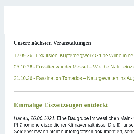
Unsere nächsten Veranstaltungen
12.09.26 - Exkursion: Kupferbergwerk Grube Wilhelmin
05.10.26 - Fossilienwunder Messel – Wie die Natur einzi
21.10.26 - Faszination Tornados – Naturgewalten ins Aug
Einmalige Eiszeitzeugen entdeckt
Hanau, 26.06.2021.
Eine Baugrube im westlichen Main-Kin
Phänomene eiszeitlicher Klimaverhältnisse. Die für uns
Seidenschwann nicht nur fotografisch dokumentiert, son