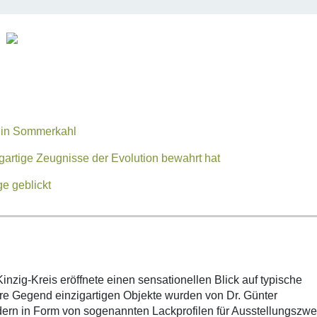
e in Sommerkahl
gartige Zeugnisse der Evolution bewahrt hat
e geblickt
zig-Kreis eröffnete einen sensationellen Blick auf typische
ere Gegend einzigartigen Objekte wurden von Dr. Günter
dern in Form von sogenannten Lackprofilen für Ausstellungszwe