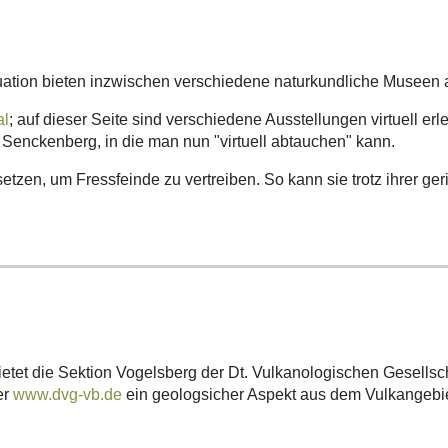
tion bieten inzwischen verschiedene naturkundliche Museen a
al
; auf dieser Seite sind verschiedene Ausstellungen virtuell er
 Senckenberg, in die man nun "virtuell abtauchen" kann.
nsetzen, um Fressfeinde zu vertreiben. So kann sie trotz ihrer 
ietet die Sektion Vogelsberg der Dt. Vulkanologischen Gesells
er
www.dvg-vb.de
ein geologsicher Aspekt aus dem Vulkangebie