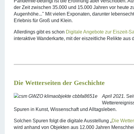
Pandemie-bedingt ist die Eröffnung aber verschoben. Au
der Zeit zwischen 35.000 und 15.000 Jahren vor heute 
Augenhöhe..." Mit vielen Exponaten, darunter lebensech
Erlebnis für Groß und Klein.
Allerdings gibt es schon
Digitale Angebote zur Eiszeit-Sa
interaktive Wanderkarte, mit der eiszeitliche Relikte 
Die Wetterseiten der Geschichte
April 2021.
Sei
Wetterereignis
Spuren in Kunst, Wissenschaft und Alltagsleben.
Solchen Spuren folgt die digitale Ausstellung „
Die Wetter
wird anhand von Objekten aus 12.000 Jahren Menschheits