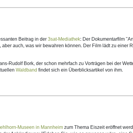
essanten Beitrag in der
3sat-Mediathek
: Der Dokumentarfilm "An
n, aber auch, was wir bewahren können. Der Film lädt zu einer
Hans-Rudolf Bork, der schon mehrfach zu Vorträgen bei der Wett
ktuellen
Waldband
findet sich ein Überblicksartikel von ihm.
gehlhorn-Museen in Mannheim
zum Thema Eiszeit eröffnet werd