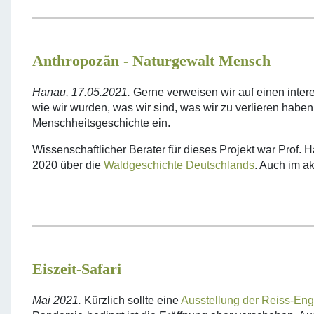
Anthropozän - Naturgewalt Mensch
Hanau, 17.05.2021.
Gerne verweisen wir auf einen inter
wie wir wurden, was wir sind, was wir zu verlieren habe
Menschheitsgeschichte ein.
Produktionsland
Wissenschaftlicher Berater für dieses Projekt war Prof. 
und
2020 über die
Waldgeschichte Deutschlands
. Auch im a
-
jahr:
Eiszeit-Safari
Mai 2021.
Kürzlich sollte eine
Ausstellung der Reiss-En