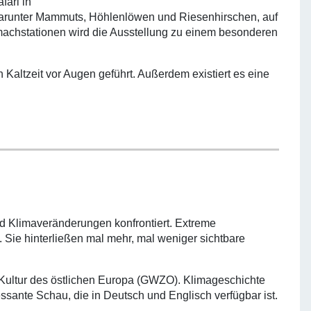
fari in
 darunter Mammuts, Höhlenlöwen und Riesenhirschen, auf
tmachstationen wird die Ausstellung zu einem besonderen
Kaltzeit vor Augen geführt. Außerdem existiert es eine
 Klimaveränderungen konfrontiert. Extreme
 Sie hinterließen mal mehr, mal weniger sichtbare
nd Kultur des östlichen Europa (GWZO). Klimageschichte
sante Schau, die in Deutsch und Englisch verfügbar ist.