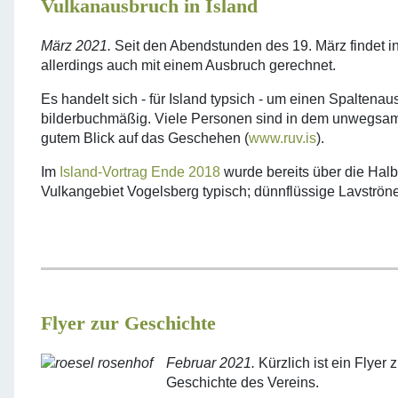
Vulkanausbruch in Island
März 2021.
Seit den Abendstunden des 19. März findet i
allerdings auch mit einem Ausbruch gerechnet.
Es handelt sich - für Island typsich - um einen Spalte
bilderbuchmäßig. Viele Personen sind in dem unwegsam
gutem Blick auf das Geschehen (
www.ruv.is
).
Im
Island-Vortrag Ende 2018
wurde bereits über die Halb
Vulkangebiet Vogelsberg typisch; dünnflüssige Lavströn
Flyer zur Geschichte
Februar 2021.
Kürzlich ist ein Flyer
Geschichte des Vereins.