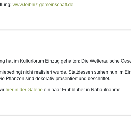
ellung:
www.leibniz-gemeinschaft.de
ng hat im Kulturforum Einzug gehalten: Die Wetterauische Gesel
emiebedingt nicht realisiert wurde. Stattdessen stehen nun im E
 Pflanzen sind dekorativ präsentiert und beschriftet.
wir
hier in der Galerie
ein paar Frühblüher in Nahaufnahme.