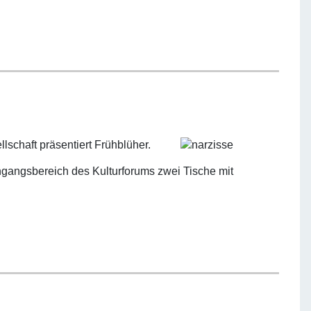
lschaft präsentiert Frühblüher.
ingangsbereich des Kulturforums zwei Tische mit