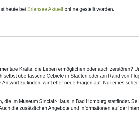
ist heute bei
Erlensee Aktuell
online gestellt worden.
mentare Kräfte, die Leben ermöglichen oder auch zerstören? U
h selbst überlassene Gebiete in Städten oder am Rand von Flu
ntwort zu finden, wirft eher neue Fragen auf. Nur eines schei
in, die im Museum Sinclair-Haus in Bad Homburg stattfindet. Seit
ch die zusätzlichen Angebote und Informationen auf der Intern