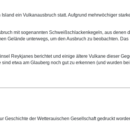
n Island ein Vulkanausbruch statt. Aufgrund mehrwöchiger star
nausbruch mit sogenannten Schweißschlackenkegeln, aus denen d
en Gelände unterwegs, um den Ausbruch zu beobachten. Das is
insel Reykjanes berichtet und einige ältere Vulkane dieser G
e sind etwa am Glauberg noch gut zu erkennen (und wurden bei
 zur Geschichte der Wetterauischen Gesellschaft gedruckt worden